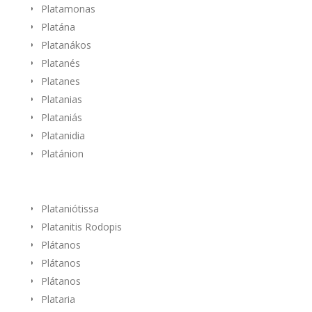
Platamonas
Platána
Platanákos
Platanés
Platanes
Platanias
Plataniás
Platanidia
Platánion
Plataniótissa
Platanitis Rodopis
Plátanos
Plátanos
Plátanos
Plataria