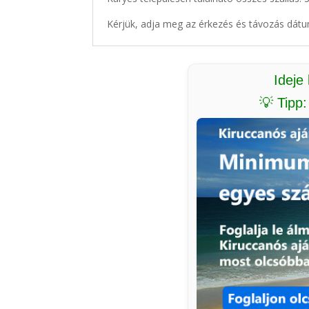
Kérjük, adja meg az érkezés és távozás dátu
Ideje
💡 Tipp