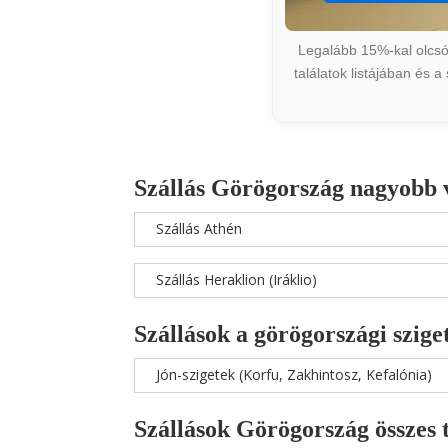
Legalább 15%-kal olcsób
találatok listájában és 
Szállás Görögország nagyobb 
Szállás Athén
Szállás Heraklion (Iráklio)
Szállások a görögországi szige
Jón-szigetek (Korfu, Zakhintosz, Kefalónia)
Szállások Görögország összes 