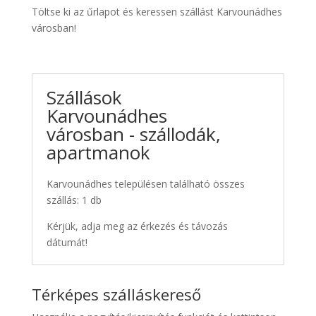
Töltse ki az űrlapot és keressen szállást Karvounádhes
városban!
Szállások
Karvounádhes
városban - szállodák,
apartmanok
Karvounádhes településen található összes
szállás: 1 db
Kérjük, adja meg az érkezés és távozás
dátumát!
Térképes szálláskereső