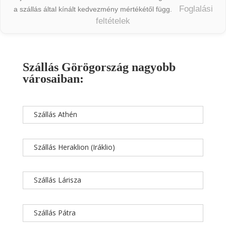
Foglalási
a szállás által kínált kedvezmény mértékétől függ.
feltételek
Szállás Görögország nagyobb
városaiban:
Szállás Athén
Szállás Heraklion (Iráklio)
Szállás Lárisza
Szállás Pátra