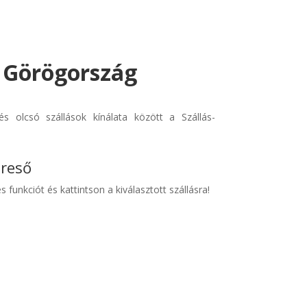
- Görögország
s olcsó szállások kínálata között a Szállás-
ereső
s funkciót és kattintson a kiválasztott szállásra!