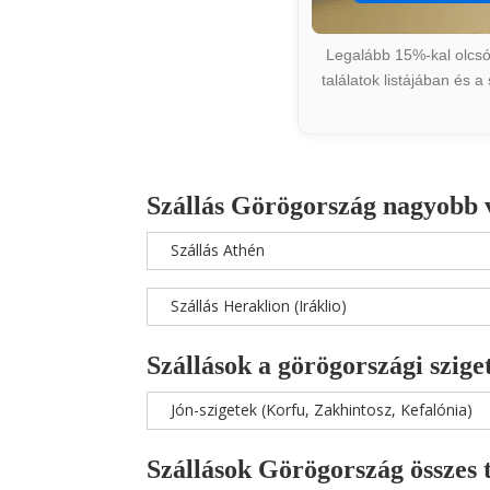
Legalább 15%-kal olcsób
találatok listájában és 
Szállás Görögország nagyobb 
Szállás Athén
Szállás Heraklion (Iráklio)
Szállások a görögországi szige
Jón-szigetek (Korfu, Zakhintosz, Kefalónia)
Szállások Görögország összes 