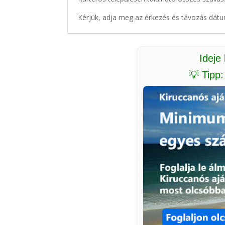
Kérjük, adja meg az érkezés és távozás dátu
Ideje
💡 Tipp