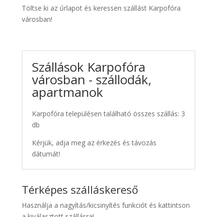
Töltse ki az űrlapot és keressen szállást Karpofóra
városban!
Szállások Karpofóra
városban - szállodák,
apartmanok
Karpofóra településen található összes szállás: 3
db
Kérjük, adja meg az érkezés és távozás
dátumát!
Térképes szálláskereső
Használja a nagyítás/kicsinyítés funkciót és kattintson
a kiválasztott szállásra!