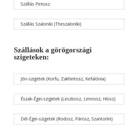
Szállás Pireusz
Szállás Szaloniki (Theszaloníki)
Szállások a görögországi
szigeteken:
Jón-szigetek (Korfu, Zakhintosz, Kefalónia)
Észak-Égei-szigetek (Leszbosz, Limnosz, Híosz)
Dél-Égei-szigetek (Rodosz, Párosz, Szantoríni)