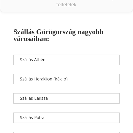
feltételek
Szállás Görögország nagyobb
városaiban:
Szállás Athén
Szállás Heraklion (Iráklio)
Szállás Lárisza
Szállás Pátra