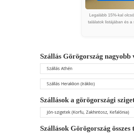
Legalább 15%-kal olcsób
találatok listájában és 
Szállás Görögország nagyobb 
Szállás Athén
Szállás Heraklion (Iráklio)
Szállások a görögországi szige
Jón-szigetek (Korfu, Zakhintosz, Kefalónia)
Szállások Görögország összes 