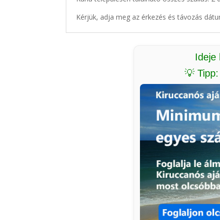
Kérjük, adja meg az érkezés és távozás dátu
Ideje
💡 Tipp