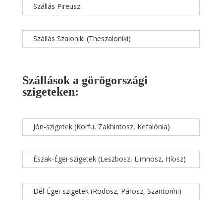
Szállás Pireusz
Szállás Szaloniki (Theszaloníki)
Szállások a görögországi
szigeteken:
Jón-szigetek (Korfu, Zakhintosz, Kefalónia)
Észak-Égei-szigetek (Leszbosz, Limnosz, Híosz)
Dél-Égei-szigetek (Rodosz, Párosz, Szantoríni)