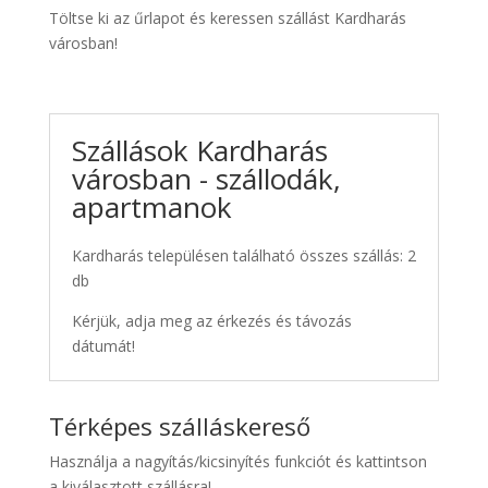
Töltse ki az űrlapot és keressen szállást Kardharás
városban!
Szállások Kardharás
városban - szállodák,
apartmanok
Kardharás településen található összes szállás: 2
db
Kérjük, adja meg az érkezés és távozás
dátumát!
Térképes szálláskereső
Használja a nagyítás/kicsinyítés funkciót és kattintson
a kiválasztott szállásra!