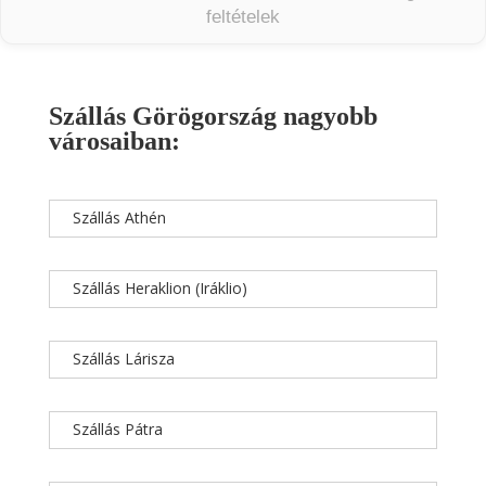
feltételek
Szállás Görögország nagyobb
városaiban:
Szállás Athén
Szállás Heraklion (Iráklio)
Szállás Lárisza
Szállás Pátra