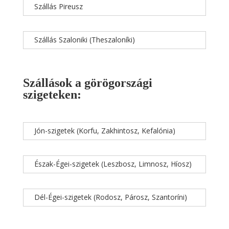
Szállás Pireusz
Szállás Szaloniki (Theszaloníki)
Szállások a görögországi
szigeteken:
Jón-szigetek (Korfu, Zakhintosz, Kefalónia)
Észak-Égei-szigetek (Leszbosz, Limnosz, Híosz)
Dél-Égei-szigetek (Rodosz, Párosz, Szantoríni)