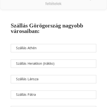
feltételek
Szállás Görögország nagyobb
városaiban:
Szállás Athén
Szállás Heraklion (Iráklio)
Szállás Lárisza
Szállás Pátra