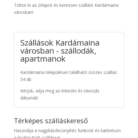
Töltse ki az űrlapot és keressen szállást Kardámaina
városban!
Szállások Kardámaina
városban - szállodák,
apartmanok
Kardámaina településen található összes szállás:
54 db
Kérjük, adja meg az érkezés és távozás
dátumát!
Térképes szálláskereső
Használja a nagyítás/kicsinyítés funkciót és kattintson
a kiválasztott szállásra!