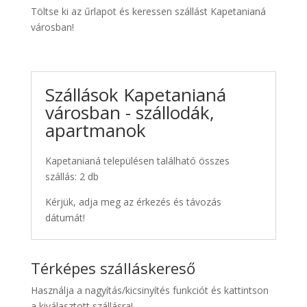
Töltse ki az űrlapot és keressen szállást Kapetanianá
városban!
Szállások Kapetanianá
városban - szállodák,
apartmanok
Kapetanianá településen található összes
szállás: 2 db
Kérjük, adja meg az érkezés és távozás
dátumát!
Térképes szálláskereső
Használja a nagyítás/kicsinyítés funkciót és kattintson
a kiválasztott szállásra!