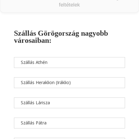
feltételek
Szállás Görögország nagyobb
városaiban:
Szállás Athén
Szállás Heraklion (Iráklio)
Szállás Lárisza
Szállás Pátra