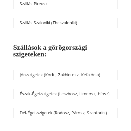
Szállás Pireusz
Szállás Szaloniki (Theszaloníki)
Szállások a görögországi
szigeteken:
Jón-szigetek (Korfu, Zakhintosz, Kefalónia)
Észak-Égei-szigetek (Leszbosz, Limnosz, Híosz)
Dél-Égei-szigetek (Rodosz, Párosz, Szantoríni)