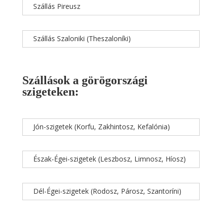
Szállás Pireusz
Szállás Szaloniki (Theszaloníki)
Szállások a görögországi
szigeteken:
Jón-szigetek (Korfu, Zakhintosz, Kefalónia)
Észak-Égei-szigetek (Leszbosz, Limnosz, Híosz)
Dél-Égei-szigetek (Rodosz, Párosz, Szantoríni)