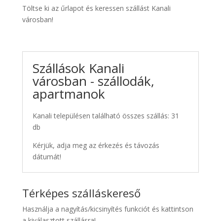
Töltse ki az űrlapot és keressen szállást Kanali
városban!
Szállások Kanali
városban - szállodák,
apartmanok
Kanali településen található összes szállás: 31
db
Kérjük, adja meg az érkezés és távozás
dátumát!
Térképes szálláskereső
Használja a nagyítás/kicsinyítés funkciót és kattintson
a kiválasztott szállásra!