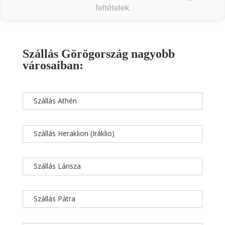
feltételek
Szállás Görögország nagyobb
városaiban:
Szállás Athén
Szállás Heraklion (Iráklio)
Szállás Lárisza
Szállás Pátra