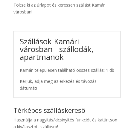
Töltse ki az űrlapot és keressen szállást Kamári
városban!
Szállások Kamári
városban - szállodák,
apartmanok
Kamári településen található összes szállás: 1 db
Kérjük, adja meg az érkezés és távozás
dátumát!
Térképes szálláskereső
Használja a nagyítás/kicsinyítés funkciót és kattintson
a kiválasztott szállásra!