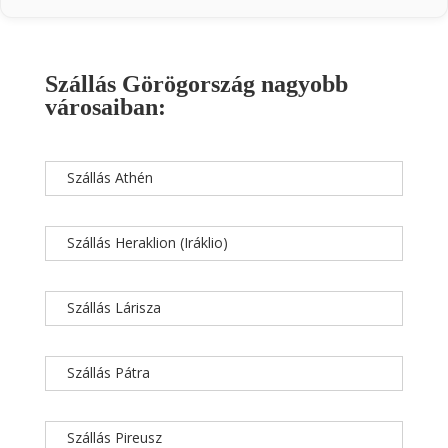
Szállás Görögország nagyobb
városaiban:
Szállás Athén
Szállás Heraklion (Iráklio)
Szállás Lárisza
Szállás Pátra
Szállás Pireusz