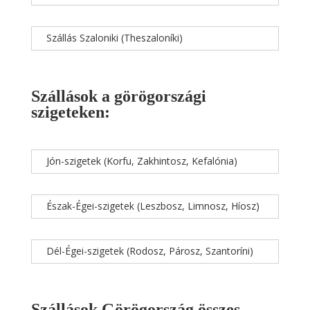
Szállás Szaloniki (Theszaloníki)
Szállások a görögországi
szigeteken:
Jón-szigetek (Korfu, Zakhintosz, Kefalónia)
Észak-Égei-szigetek (Leszbosz, Limnosz, Híosz)
Dél-Égei-szigetek (Rodosz, Párosz, Szantoríni)
Szállások Görögország összes