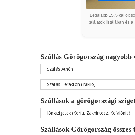
Legalább 15%-kal olcsób
találatok listájában és 
Szállás Görögország nagyobb 
Szállás Athén
Szállás Heraklion (Iráklio)
Szállások a görögországi szige
Jón-szigetek (Korfu, Zakhintosz, Kefalónia)
Szállások Görögország összes 