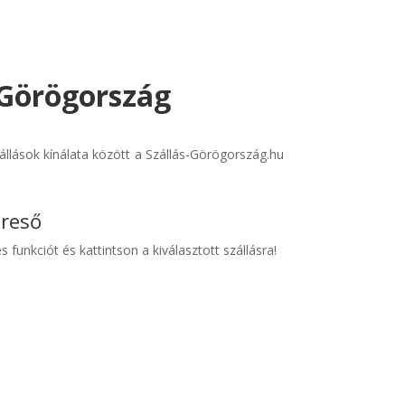
- Görögország
állások kínálata között a Szállás-Görögország.hu
ereső
s funkciót és kattintson a kiválasztott szállásra!