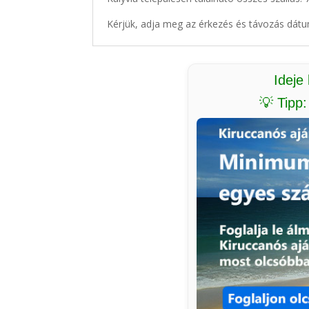
Kérjük, adja meg az érkezés és távozás dátu
Ideje
💡 Tipp