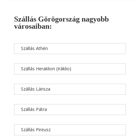
Szállás Görögország nagyobb
városaiban:
Szállás Athén
Szállás Heraklion (Iráklio)
Szállás Lárisza
Szállás Pátra
Szállás Pireusz