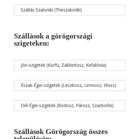
Szállás Szaloniki (Theszaloníki)
Szállások a görögországi
szigeteken:
Jón-szigetek (Korfu, Zakhintosz, Kefalónia)
Észak-Égei-szigetek (Leszbosz, Limnosz, Híosz)
Dél-Égei-szigetek (Rodosz, Párosz, Szantoríni)
Szállások Görögország összes
településén: