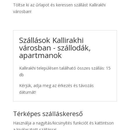
Töltse ki az űrlapot és keressen szállást Kallirakhi
városban!
Szállások Kallirakhi
városban - szállodák,
apartmanok
Kallirakhi településen található összes szállás: 15
db
Kérjük, adja meg az érkezés és távozás
dátumát!
Térképes szálláskereső
Használja a nagyítás/kicsinyítés funkciót és kattintson
a kiválasztott szállásra!