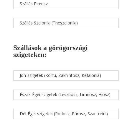
Szállás Pireusz
Szállás Szaloniki (Theszaloníki)
Szállások a görögországi
szigeteken:
Jón-szigetek (Korfu, Zakhintosz, Kefalónia)
Észak-Égei-szigetek (Leszbosz, Limnosz, Híosz)
Dél-Égei-szigetek (Rodosz, Párosz, Szantoríni)