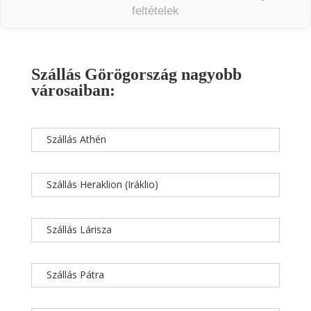
feltételek
Szállás Görögország nagyobb
városaiban:
Szállás Athén
Szállás Heraklion (Iráklio)
Szállás Lárisza
Szállás Pátra