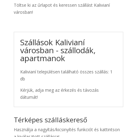
Töltse ki az űrlapot és keressen szállást Kalivianí
városban!
Szállások Kalivianí
városban - szállodák,
apartmanok
Kalivianí településen található összes szállás: 1
db
Kérjük, adja meg az érkezés és távozás
dátumát!
Térképes szálláskereső
Használja a nagyítás/kicsinyítés funkciót és kattintson
a kiválasztott szállásra!