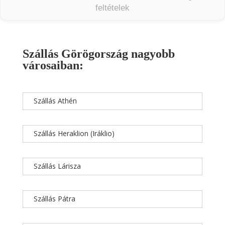
feltételek
Szállás Görögország nagyobb
városaiban:
Szállás Athén
Szállás Heraklion (Iráklio)
Szállás Lárisza
Szállás Pátra