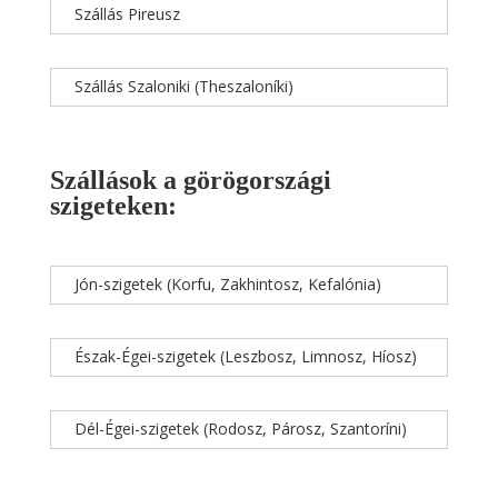
Szállás Pireusz
Szállás Szaloniki (Theszaloníki)
Szállások a görögországi
szigeteken:
Jón-szigetek (Korfu, Zakhintosz, Kefalónia)
Észak-Égei-szigetek (Leszbosz, Limnosz, Híosz)
Dél-Égei-szigetek (Rodosz, Párosz, Szantoríni)