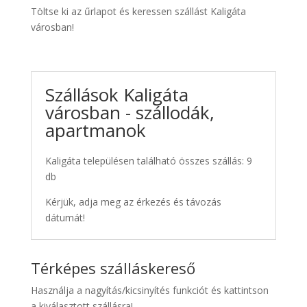
Töltse ki az űrlapot és keressen szállást Kaligáta
városban!
Szállások Kaligáta
városban - szállodák,
apartmanok
Kaligáta településen található összes szállás: 9
db
Kérjük, adja meg az érkezés és távozás
dátumát!
Térképes szálláskereső
Használja a nagyítás/kicsinyítés funkciót és kattintson
a kiválasztott szállásra!