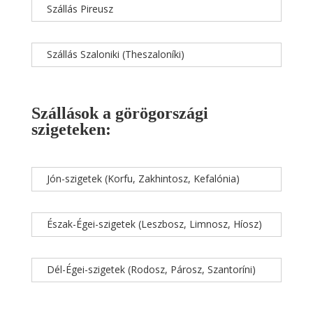
Szállás Pireusz
Szállás Szaloniki (Theszaloníki)
Szállások a görögországi
szigeteken:
Jón-szigetek (Korfu, Zakhintosz, Kefalónia)
Észak-Égei-szigetek (Leszbosz, Limnosz, Híosz)
Dél-Égei-szigetek (Rodosz, Párosz, Szantoríni)