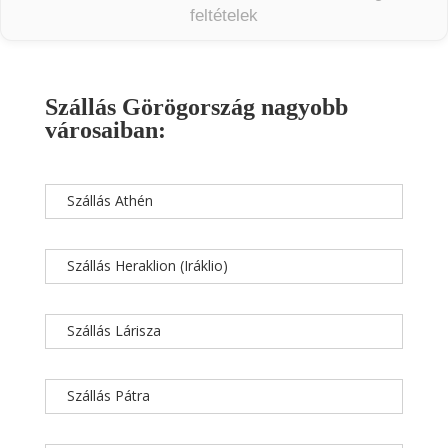
feltételek
Szállás Görögország nagyobb
városaiban:
Szállás Athén
Szállás Heraklion (Iráklio)
Szállás Lárisza
Szállás Pátra