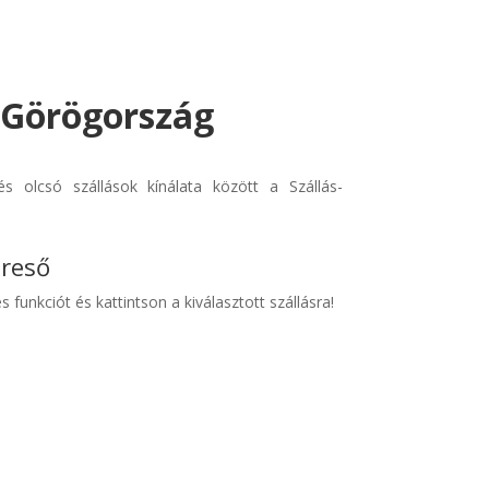
- Görögország
s olcsó szállások kínálata között a Szállás-
ereső
s funkciót és kattintson a kiválasztott szállásra!