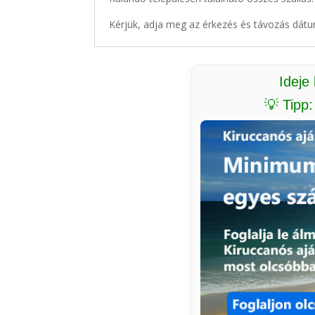
Kérjük, adja meg az érkezés és távozás dátu
Ideje
💡 Tipp