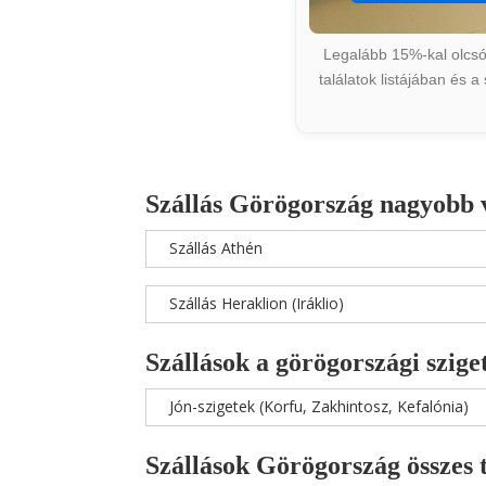
Legalább 15%-kal olcsób
találatok listájában és 
Szállás Görögország nagyobb 
Szállás Athén
Szállás Heraklion (Iráklio)
Szállások a görögországi szige
Jón-szigetek (Korfu, Zakhintosz, Kefalónia)
Szállások Görögország összes 