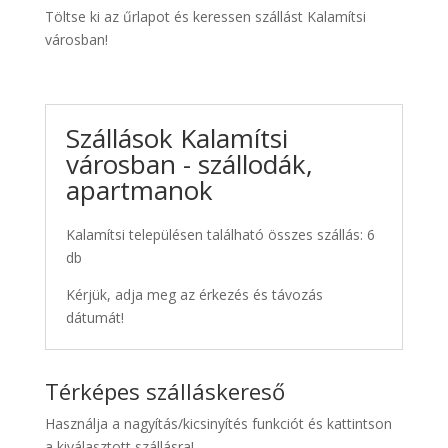
Töltse ki az űrlapot és keressen szállást Kalamítsi
városban!
Szállások Kalamítsi
városban - szállodák,
apartmanok
Kalamítsi településen található összes szállás: 6
db
Kérjük, adja meg az érkezés és távozás
dátumát!
Térképes szálláskereső
Használja a nagyítás/kicsinyítés funkciót és kattintson
a kiválasztott szállásra!