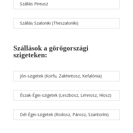
Szállás Pireusz
Szállás Szaloniki (Theszaloníki)
Szállások a görögországi
szigeteken:
Jón-szigetek (Korfu, Zakhintosz, Kefalónia)
Észak-Égei-szigetek (Leszbosz, Limnosz, Híosz)
Dél-Égei-szigetek (Rodosz, Párosz, Szantoríni)