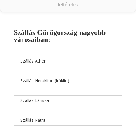
feltételek
Szállás Görögország nagyobb
városaiban:
Szállás Athén
Szállás Heraklion (Iráklio)
Szállás Lárisza
Szállás Pátra