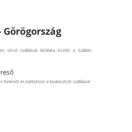
- Görögország
s olcsó szállások kínálata között a Szállás-
ereső
s funkciót és kattintson a kiválasztott szállásra!