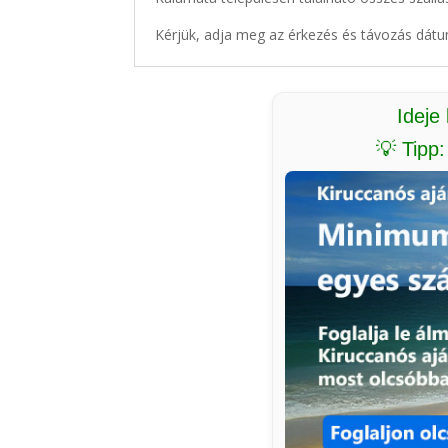
Kérjük, adja meg az érkezés és távozás dátu
Ideje
💡 Tipp