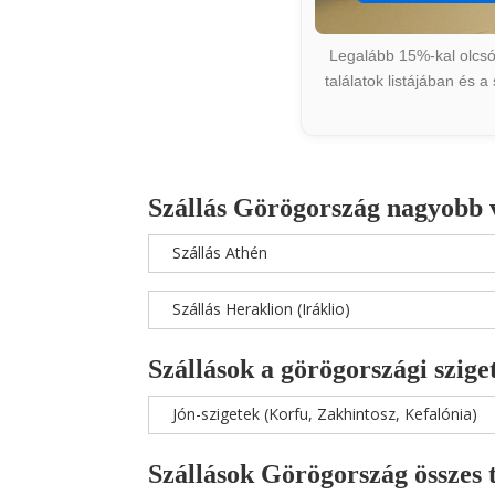
Legalább 15%-kal olcsób
találatok listájában és 
Szállás Görögország nagyobb 
Szállás Athén
Szállás Heraklion (Iráklio)
Szállások a görögországi szige
Jón-szigetek (Korfu, Zakhintosz, Kefalónia)
Szállások Görögország összes 