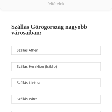
feltételek
Szállás Görögország nagyobb
városaiban:
Szállás Athén
Szállás Heraklion (Iráklio)
Szállás Lárisza
Szállás Pátra