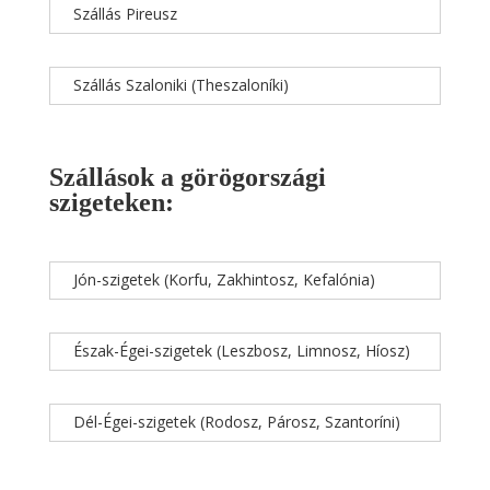
Szállás Pireusz
Szállás Szaloniki (Theszaloníki)
Szállások a görögországi
szigeteken:
Jón-szigetek (Korfu, Zakhintosz, Kefalónia)
Észak-Égei-szigetek (Leszbosz, Limnosz, Híosz)
Dél-Égei-szigetek (Rodosz, Párosz, Szantoríni)