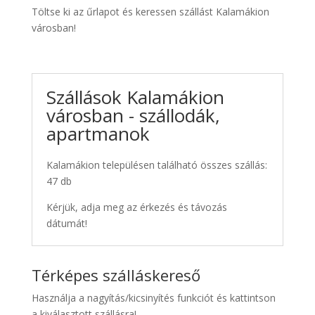
Töltse ki az űrlapot és keressen szállást Kalamákion
városban!
Szállások Kalamákion
városban - szállodák,
apartmanok
Kalamákion településen található összes szállás:
47 db
Kérjük, adja meg az érkezés és távozás
dátumát!
Térképes szálláskereső
Használja a nagyítás/kicsinyítés funkciót és kattintson
a kiválasztott szállásra!