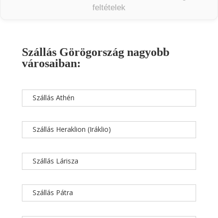
feltételek
Szállás Görögország nagyobb
városaiban:
Szállás Athén
Szállás Heraklion (Iráklio)
Szállás Lárisza
Szállás Pátra