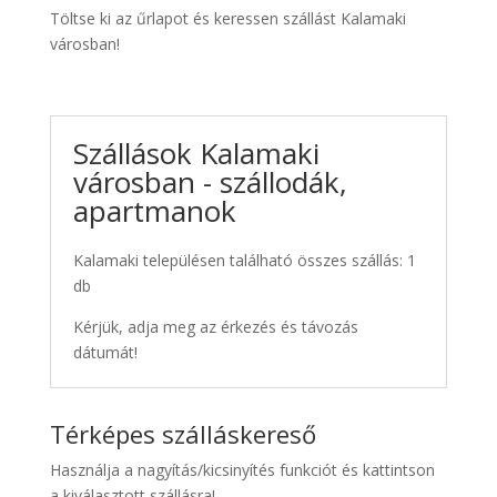
Töltse ki az űrlapot és keressen szállást Kalamaki
városban!
Szállások Kalamaki
városban - szállodák,
apartmanok
Kalamaki településen található összes szállás: 1
db
Kérjük, adja meg az érkezés és távozás
dátumát!
Térképes szálláskereső
Használja a nagyítás/kicsinyítés funkciót és kattintson
a kiválasztott szállásra!