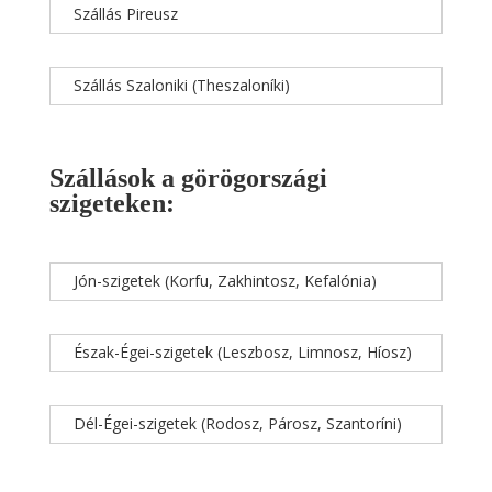
Szállás Pireusz
Szállás Szaloniki (Theszaloníki)
Szállások a görögországi
szigeteken:
Jón-szigetek (Korfu, Zakhintosz, Kefalónia)
Észak-Égei-szigetek (Leszbosz, Limnosz, Híosz)
Dél-Égei-szigetek (Rodosz, Párosz, Szantoríni)