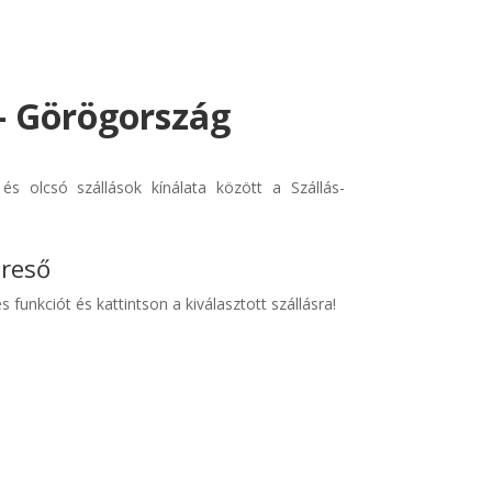
 - Görögország
s olcsó szállások kínálata között a Szállás-
ereső
s funkciót és kattintson a kiválasztott szállásra!