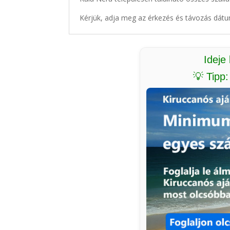
Kérjük, adja meg az érkezés és távozás dátu
Ideje
💡 Tipp