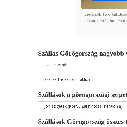
Legalább 15%-kal olcsób
találatok listájában és 
Szállás Görögország nagyobb 
Szállás Athén
Szállás Heraklion (Iráklio)
Szállások a görögországi szige
Jón-szigetek (Korfu, Zakhintosz, Kefalónia)
Szállások Görögország összes 