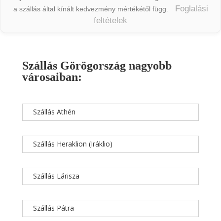
Foglalási
a szállás által kínált kedvezmény mértékétől függ.
feltételek
Szállás Görögország nagyobb
városaiban:
Szállás Athén
Szállás Heraklion (Iráklio)
Szállás Lárisza
Szállás Pátra