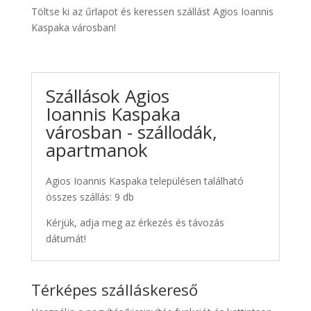
Töltse ki az űrlapot és keressen szállást Agios Ioannis
Kaspaka városban!
Szállások Agios
Ioannis Kaspaka
városban - szállodák,
apartmanok
Agios Ioannis Kaspaka településen található
összes szállás: 9 db
Kérjük, adja meg az érkezés és távozás
dátumát!
Térképes szálláskereső