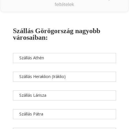
feltételek
Szállás Görögország nagyobb
városaiban:
Szállás Athén
Szállás Heraklion (Iráklio)
Szállás Lárisza
Szállás Pátra