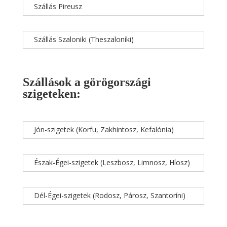
Szállás Pireusz
Szállás Szaloniki (Theszaloníki)
Szállások a görögországi
szigeteken:
Jón-szigetek (Korfu, Zakhintosz, Kefalónia)
Észak-Égei-szigetek (Leszbosz, Limnosz, Híosz)
Dél-Égei-szigetek (Rodosz, Párosz, Szantoríni)