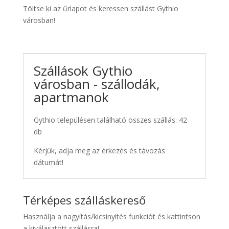
Töltse ki az űrlapot és keressen szállást Gythio
városban!
Szállások Gythio
városban - szállodák,
apartmanok
Gythio településen található összes szállás: 42
db
Kérjük, adja meg az érkezés és távozás
dátumát!
Térképes szálláskereső
Használja a nagyítás/kicsinyítés funkciót és kattintson
a kiválasztott szállásra!