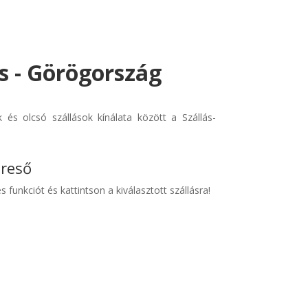
is - Görögország
és olcsó szállások kínálata között a Szállás-
ereső
s funkciót és kattintson a kiválasztott szállásra!