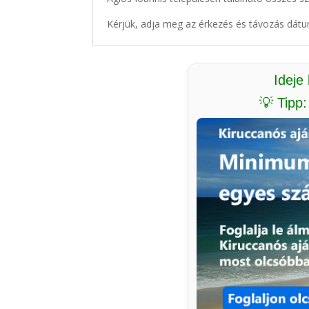
Kérjük, adja meg az érkezés és távozás dátu
Ideje
💡 Tipp