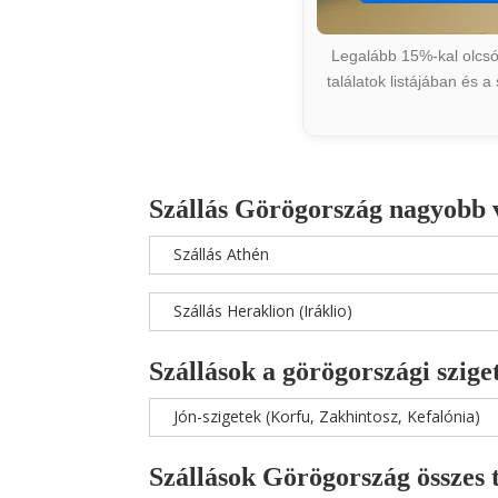
Legalább 15%-kal olcsób
találatok listájában és 
Szállás Görögország nagyobb 
Szállás Athén
Szállás Heraklion (Iráklio)
Szállások a görögországi szige
Jón-szigetek (Korfu, Zakhintosz, Kefalónia)
Szállások Görögország összes 