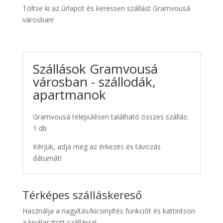
Töltse ki az űrlapot és keressen szállást Gramvousá
városban!
Szállások Gramvousá
városban - szállodák,
apartmanok
Gramvousá településen található összes szállás:
1 db
Kérjük, adja meg az érkezés és távozás
dátumát!
Térképes szálláskereső
Használja a nagyítás/kicsinyítés funkciót és kattintson
a kiválasztott szállásra!