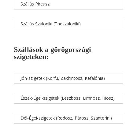
Szállás Pireusz
Szállás Szaloniki (Theszaloníki)
Szállások a görögországi
szigeteken:
Jón-szigetek (Korfu, Zakhintosz, Kefalónia)
Észak-Égei-szigetek (Leszbosz, Limnosz, Híosz)
Dél-Égei-szigetek (Rodosz, Párosz, Szantoríni)