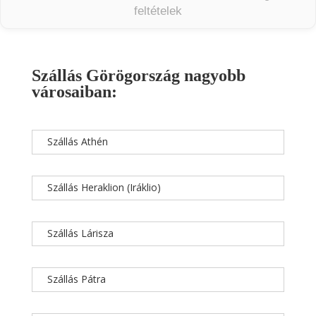
feltételek
Szállás Görögország nagyobb
városaiban:
Szállás Athén
Szállás Heraklion (Iráklio)
Szállás Lárisza
Szállás Pátra