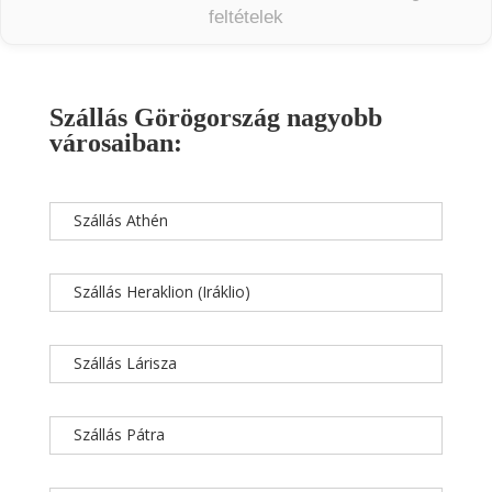
feltételek
Szállás Görögország nagyobb
városaiban:
Szállás Athén
Szállás Heraklion (Iráklio)
Szállás Lárisza
Szállás Pátra