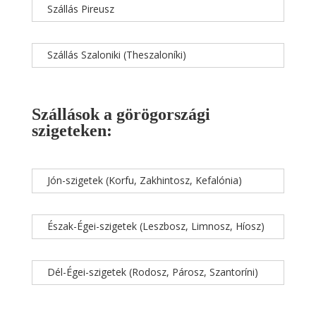
Szállás Pireusz
Szállás Szaloniki (Theszaloníki)
Szállások a görögországi
szigeteken:
Jón-szigetek (Korfu, Zakhintosz, Kefalónia)
Észak-Égei-szigetek (Leszbosz, Limnosz, Híosz)
Dél-Égei-szigetek (Rodosz, Párosz, Szantoríni)