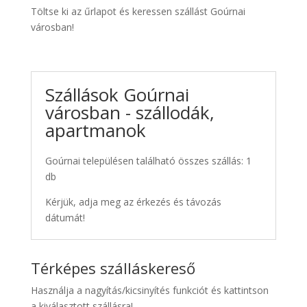
Töltse ki az űrlapot és keressen szállást Goúrnai
városban!
Szállások Goúrnai
városban - szállodák,
apartmanok
Goúrnai településen található összes szállás: 1
db
Kérjük, adja meg az érkezés és távozás
dátumát!
Térképes szálláskereső
Használja a nagyítás/kicsinyítés funkciót és kattintson
a kiválasztott szállásra!