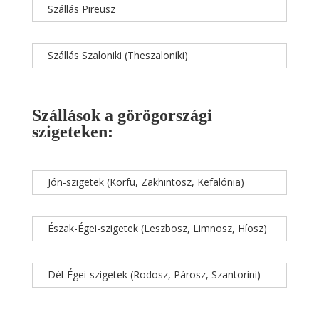
Szállás Pireusz
Szállás Szaloniki (Theszaloníki)
Szállások a görögországi
szigeteken:
Jón-szigetek (Korfu, Zakhintosz, Kefalónia)
Észak-Égei-szigetek (Leszbosz, Limnosz, Híosz)
Dél-Égei-szigetek (Rodosz, Párosz, Szantoríni)