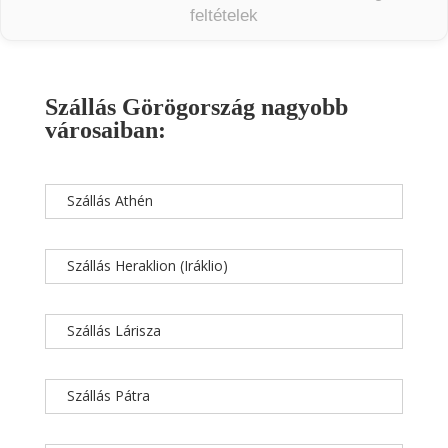
feltételek
Szállás Görögország nagyobb
városaiban:
Szállás Athén
Szállás Heraklion (Iráklio)
Szállás Lárisza
Szállás Pátra