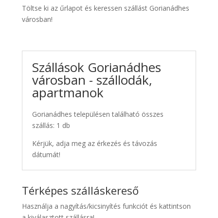
Töltse ki az űrlapot és keressen szállást Gorianádhes
városban!
Szállások Gorianádhes
városban - szállodák,
apartmanok
Gorianádhes településen található összes
szállás: 1 db
Kérjük, adja meg az érkezés és távozás
dátumát!
Térképes szálláskereső
Használja a nagyítás/kicsinyítés funkciót és kattintson
a kiválasztott szállásra!