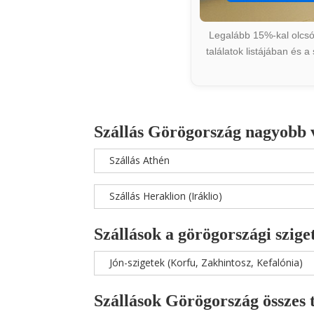
Legalább 15%-kal olcsób
találatok listájában és 
Szállás Görögország nagyobb 
Szállás Athén
Szállás Heraklion (Iráklio)
Szállások a görögországi szige
Jón-szigetek (Korfu, Zakhintosz, Kefalónia)
Szállások Görögország összes 