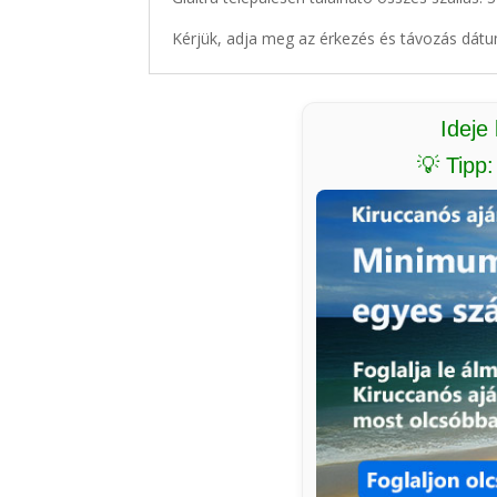
Kérjük, adja meg az érkezés és távozás dátu
Ideje
💡 Tipp