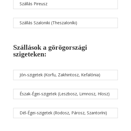
Szállás Pireusz
Szállás Szaloniki (Theszaloníki)
Szállások a görögországi
szigeteken:
Jón-szigetek (Korfu, Zakhintosz, Kefalónia)
Észak-Égei-szigetek (Leszbosz, Limnosz, Híosz)
Dél-Égei-szigetek (Rodosz, Párosz, Szantoríni)