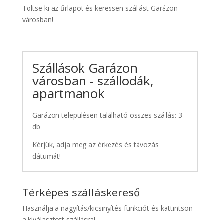
Töltse ki az űrlapot és keressen szállást Garázon
városban!
Szállások Garázon
városban - szállodák,
apartmanok
Garázon településen található összes szállás: 3
db
Kérjük, adja meg az érkezés és távozás
dátumát!
Térképes szálláskereső
Használja a nagyítás/kicsinyítés funkciót és kattintson
a kiválasztott szállásra!