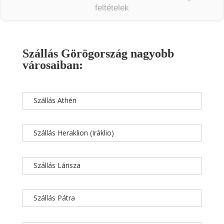
feltételek
Szállás Görögország nagyobb
városaiban:
Szállás Athén
Szállás Heraklion (Iráklio)
Szállás Lárisza
Szállás Pátra