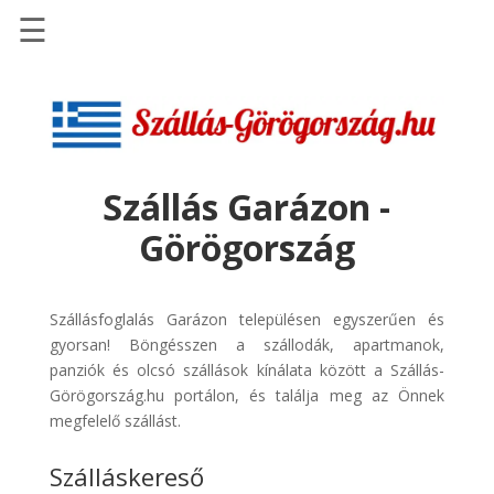
☰
Főoldal
Szállások
-
Szállásinfo.eu
Szállás Garázon -
Repülőjegy
Görögország
pénzvisszatérítéssel
Autóbérlés
-
Szállásfoglalás Garázon településen egyszerűen és
Discover
gyorsan! Böngésszen a szállodák, apartmanok,
Cars
panziók és olcsó szállások kínálata között a Szállás-
Görögország.hu portálon, és találja meg az Önnek
Transzfer
megfelelő szállást.
-
Kiwi
Szálláskereső
Taxi