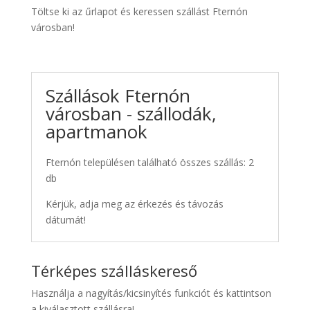
Töltse ki az űrlapot és keressen szállást Fternón
városban!
Szállások Fternón
városban - szállodák,
apartmanok
Fternón településen található összes szállás: 2
db
Kérjük, adja meg az érkezés és távozás
dátumát!
Térképes szálláskereső
Használja a nagyítás/kicsinyítés funkciót és kattintson
a kiválasztott szállásra!