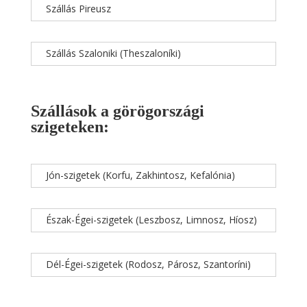
Szállás Pireusz
Szállás Szaloniki (Theszaloníki)
Szállások a görögországi
szigeteken:
Jón-szigetek (Korfu, Zakhintosz, Kefalónia)
Észak-Égei-szigetek (Leszbosz, Limnosz, Híosz)
Dél-Égei-szigetek (Rodosz, Párosz, Szantoríni)