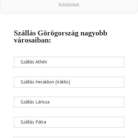
feltételek
Szállás Görögország nagyobb
városaiban:
Szállás Athén
Szállás Heraklion (Iráklio)
Szállás Lárisza
Szállás Pátra