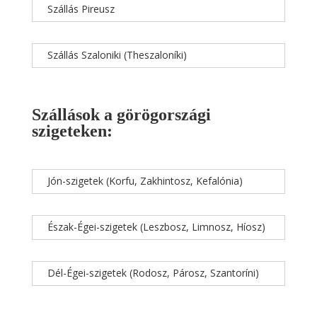
Szállás Pireusz
Szállás Szaloniki (Theszaloníki)
Szállások a görögországi
szigeteken:
Jón-szigetek (Korfu, Zakhintosz, Kefalónia)
Észak-Égei-szigetek (Leszbosz, Limnosz, Híosz)
Dél-Égei-szigetek (Rodosz, Párosz, Szantoríni)