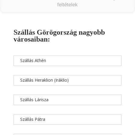
feltételek
Szállás Görögország nagyobb
városaiban:
Szállás Athén
Szállás Heraklion (Iráklio)
Szállás Lárisza
Szállás Pátra