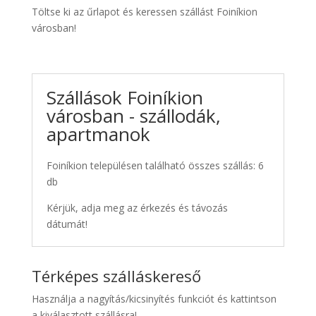
Töltse ki az űrlapot és keressen szállást Foiníkion
városban!
Szállások Foiníkion
városban - szállodák,
apartmanok
Foiníkion településen található összes szállás: 6
db
Kérjük, adja meg az érkezés és távozás
dátumát!
Térképes szálláskereső
Használja a nagyítás/kicsinyítés funkciót és kattintson
a kiválasztott szállásra!