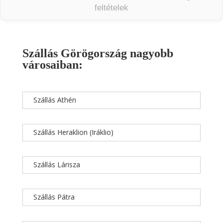
feltételek
Szállás Görögország nagyobb
városaiban:
Szállás Athén
Szállás Heraklion (Iráklio)
Szállás Lárisza
Szállás Pátra