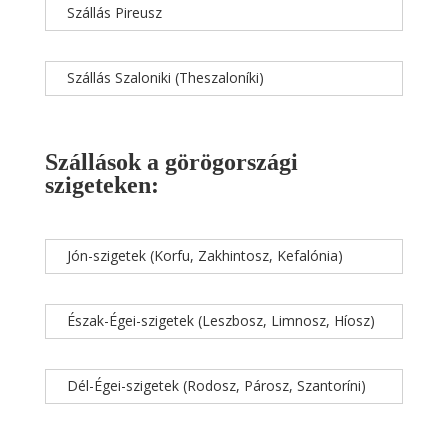
Szállás Pireusz
Szállás Szaloniki (Theszaloníki)
Szállások a görögországi
szigeteken:
Jón-szigetek (Korfu, Zakhintosz, Kefalónia)
Észak-Égei-szigetek (Leszbosz, Limnosz, Híosz)
Dél-Égei-szigetek (Rodosz, Párosz, Szantoríni)