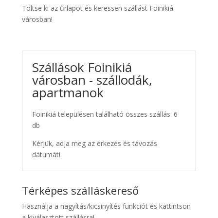
Töltse ki az űrlapot és keressen szállást Foinikiá
városban!
Szállások Foinikiá
városban - szállodák,
apartmanok
Foinikiá településen található összes szállás: 6
db
Kérjük, adja meg az érkezés és távozás
dátumát!
Térképes szálláskereső
Használja a nagyítás/kicsinyítés funkciót és kattintson
a kiválasztott szállásra!