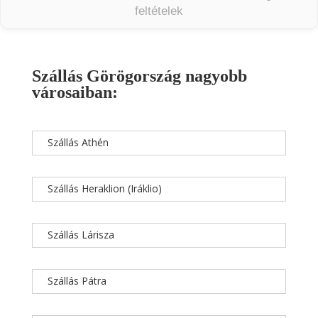
feltételek
Szállás Görögország nagyobb
városaiban:
Szállás Athén
Szállás Heraklion (Iráklio)
Szállás Lárisza
Szállás Pátra