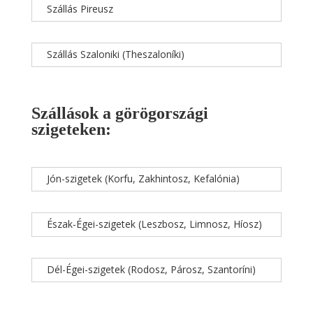
Szállás Pireusz
Szállás Szaloniki (Theszaloníki)
Szállások a görögországi
szigeteken:
Jón-szigetek (Korfu, Zakhintosz, Kefalónia)
Észak-Égei-szigetek (Leszbosz, Limnosz, Híosz)
Dél-Égei-szigetek (Rodosz, Párosz, Szantoríni)