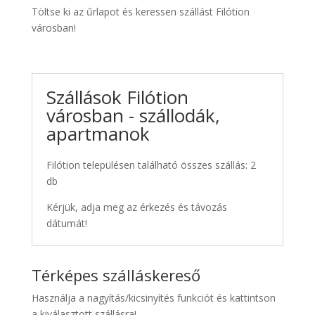
Töltse ki az űrlapot és keressen szállást Filótion
városban!
Szállások Filótion
városban - szállodák,
apartmanok
Filótion településen található összes szállás: 2
db
Kérjük, adja meg az érkezés és távozás
dátumát!
Térképes szálláskereső
Használja a nagyítás/kicsinyítés funkciót és kattintson
a kiválasztott szállásra!