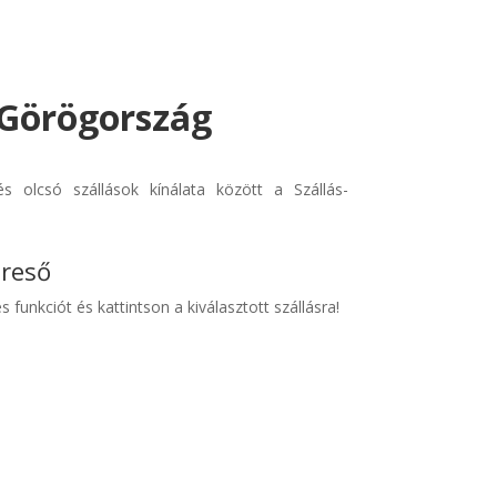
- Görögország
s olcsó szállások kínálata között a Szállás-
ereső
s funkciót és kattintson a kiválasztott szállásra!