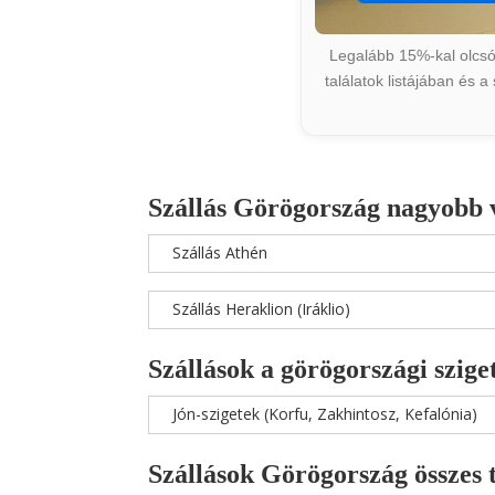
Legalább 15%-kal olcsób
találatok listájában és 
Szállás Görögország nagyobb 
Szállás Athén
Szállás Heraklion (Iráklio)
Szállások a görögországi szige
Jón-szigetek (Korfu, Zakhintosz, Kefalónia)
Szállások Görögország összes 