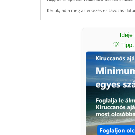
Kérjük, adja meg az érkezés és távozás dátu
Ideje
💡 Tipp