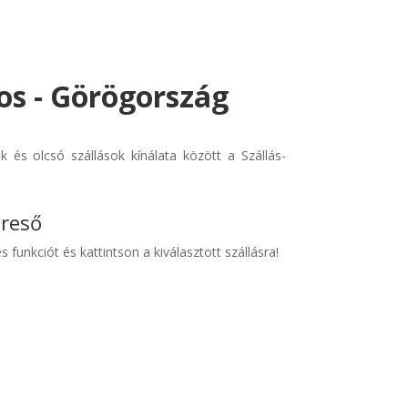
ios - Görögország
 és olcsó szállások kínálata között a Szállás-
ereső
s funkciót és kattintson a kiválasztott szállásra!