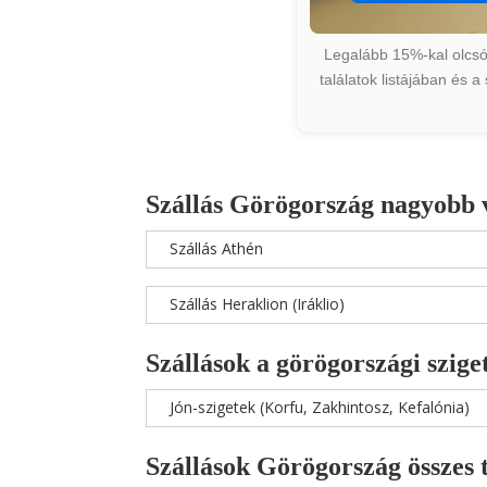
Legalább 15%-kal olcsób
találatok listájában és 
Szállás Görögország nagyobb 
Szállás Athén
Szállás Heraklion (Iráklio)
Szállások a görögországi szige
Jón-szigetek (Korfu, Zakhintosz, Kefalónia)
Szállások Görögország összes 