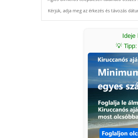
Kérjük, adja meg az érkezés és távozás dátu
Ideje
💡 Tipp