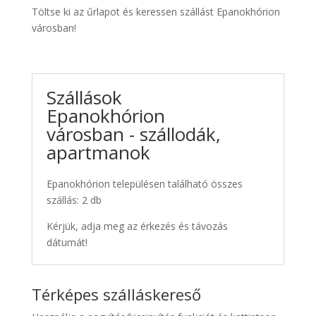
Töltse ki az űrlapot és keressen szállást Epanokhórion
városban!
Szállások
Epanokhórion
városban - szállodák,
apartmanok
Epanokhórion településen található összes
szállás: 2 db
Kérjük, adja meg az érkezés és távozás
dátumát!
Térképes szálláskereső