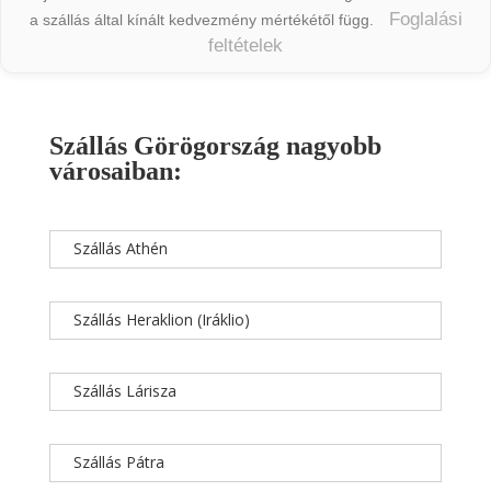
Foglalási
a szállás által kínált kedvezmény mértékétől függ.
feltételek
Szállás Görögország nagyobb
városaiban:
Szállás Athén
Szállás Heraklion (Iráklio)
Szállás Lárisza
Szállás Pátra