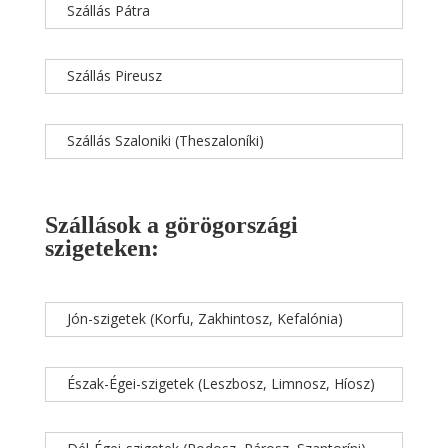
Szállás Pátra
Szállás Pireusz
Szállás Szaloniki (Theszaloníki)
Szállások a görögországi
szigeteken:
Jón-szigetek (Korfu, Zakhintosz, Kefalónia)
Észak-Égei-szigetek (Leszbosz, Limnosz, Híosz)