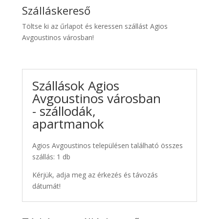
Szálláskereső
Töltse ki az űrlapot és keressen szállást Agios
Avgoustinos városban!
Szállások Agios
Avgoustinos városban
- szállodák,
apartmanok
Agios Avgoustinos településen található összes
szállás: 1 db
Kérjük, adja meg az érkezés és távozás
dátumát!