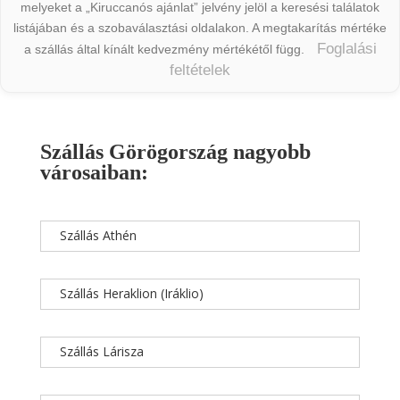
melyeket a „Kiruccanós ajánlat” jelvény jelöl a keresési találatok
listájában és a szobaválasztási oldalakon. A megtakarítás mértéke
Foglalási
a szállás által kínált kedvezmény mértékétől függ.
feltételek
Szállás Görögország nagyobb
városaiban:
Szállás Athén
Szállás Heraklion (Iráklio)
Szállás Lárisza