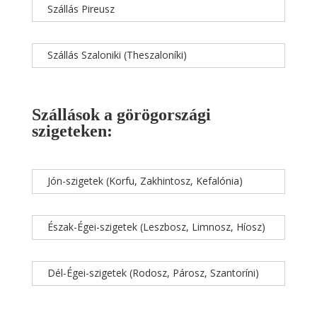
Szállás Pireusz
Szállás Szaloniki (Theszaloníki)
Szállások a görögországi
szigeteken:
Jón-szigetek (Korfu, Zakhintosz, Kefalónia)
Észak-Égei-szigetek (Leszbosz, Limnosz, Híosz)
Dél-Égei-szigetek (Rodosz, Párosz, Szantoríni)