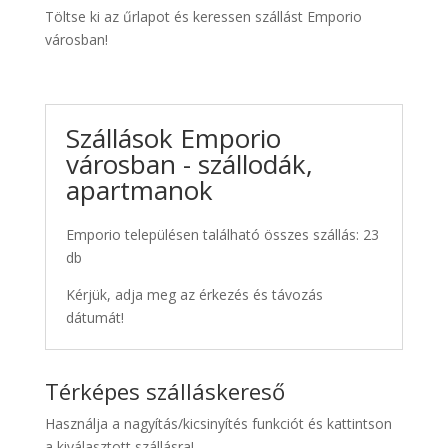
Töltse ki az űrlapot és keressen szállást Emporio
városban!
Szállások Emporio
városban - szállodák,
apartmanok
Emporio településen található összes szállás: 23
db
Kérjük, adja meg az érkezés és távozás
dátumát!
Térképes szálláskereső
Használja a nagyítás/kicsinyítés funkciót és kattintson
a kiválasztott szállásra!