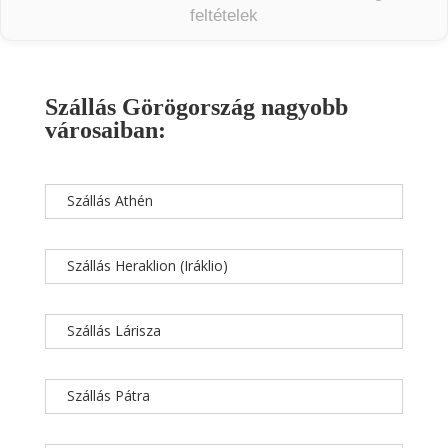
feltételek
Szállás Görögország nagyobb
városaiban:
Szállás Athén
Szállás Heraklion (Iráklio)
Szállás Lárisza
Szállás Pátra