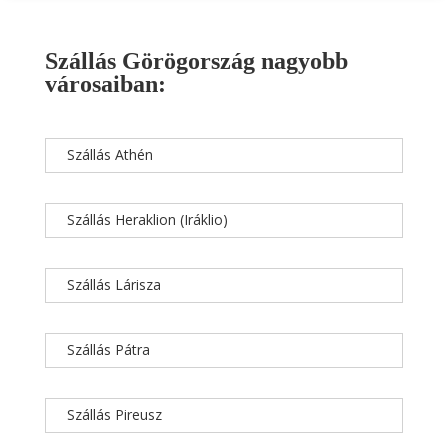
Szállás Görögország nagyobb
városaiban:
Szállás Athén
Szállás Heraklion (Iráklio)
Szállás Lárisza
Szállás Pátra
Szállás Pireusz