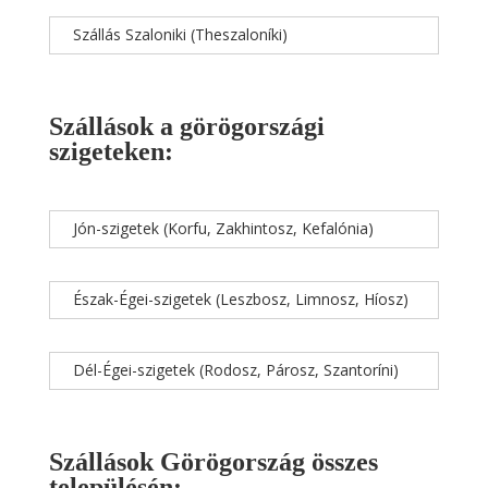
Szállás Szaloniki (Theszaloníki)
Szállások a görögországi
szigeteken:
Jón-szigetek (Korfu, Zakhintosz, Kefalónia)
Észak-Égei-szigetek (Leszbosz, Limnosz, Híosz)
Dél-Égei-szigetek (Rodosz, Párosz, Szantoríni)
Szállások Görögország összes
településén: