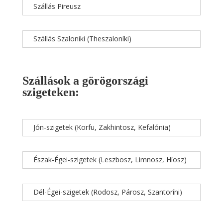
Szállás Pireusz
Szállás Szaloniki (Theszaloníki)
Szállások a görögországi
szigeteken:
Jón-szigetek (Korfu, Zakhintosz, Kefalónia)
Észak-Égei-szigetek (Leszbosz, Limnosz, Híosz)
Dél-Égei-szigetek (Rodosz, Párosz, Szantoríni)