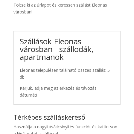
Töltse ki az űrlapot és keressen szállást Eleonas
városban!
Szállások Eleonas
városban - szállodák,
apartmanok
Eleonas településen található összes szállás: 5
db
Kérjük, adja meg az érkezés és távozás
dátumát!
Térképes szálláskereső
Használja a nagyítás/kicsinyítés funkciót és kattintson
a kiválasztott szállásra!