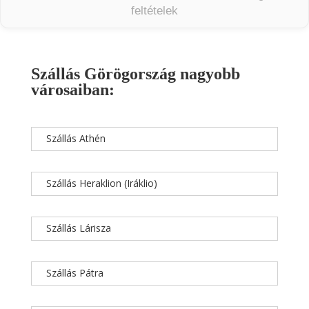
feltételek
Szállás Görögország nagyobb
városaiban:
Szállás Athén
Szállás Heraklion (Iráklio)
Szállás Lárisza
Szállás Pátra