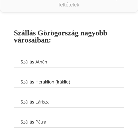
feltételek
Szállás Görögország nagyobb
városaiban:
Szállás Athén
Szállás Heraklion (Iráklio)
Szállás Lárisza
Szállás Pátra