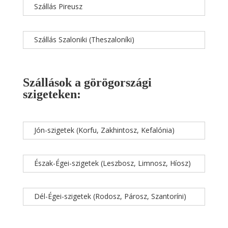
Szállás Pireusz
Szállás Szaloniki (Theszaloníki)
Szállások a görögországi
szigeteken:
Jón-szigetek (Korfu, Zakhintosz, Kefalónia)
Észak-Égei-szigetek (Leszbosz, Limnosz, Híosz)
Dél-Égei-szigetek (Rodosz, Párosz, Szantoríni)