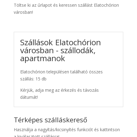
Töltse ki az űrlapot és keressen szállást Elatochórion
városban!
Szállások Elatochórion
városban - szállodák,
apartmanok
Elatochórion településen található összes
szállás: 15 db
Kérjük, adja meg az érkezés és távozás
dátumát!
Térképes szálláskereső
Használja a nagyítás/kicsinyítés funkciót és kattintson
a kiválasztott szállásra!