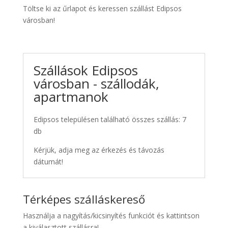
Töltse ki az űrlapot és keressen szállást Edipsos
városban!
Szállások Edipsos
városban - szállodák,
apartmanok
Edipsos településen található összes szállás: 7
db
Kérjük, adja meg az érkezés és távozás
dátumát!
Térképes szálláskereső
Használja a nagyítás/kicsinyítés funkciót és kattintson
a kiválasztott szállásra!