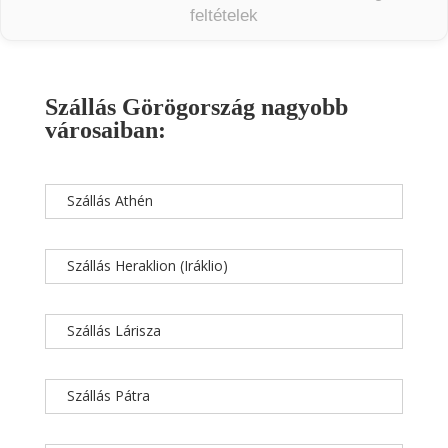
feltételek
Szállás Görögország nagyobb
városaiban:
Szállás Athén
Szállás Heraklion (Iráklio)
Szállás Lárisza
Szállás Pátra