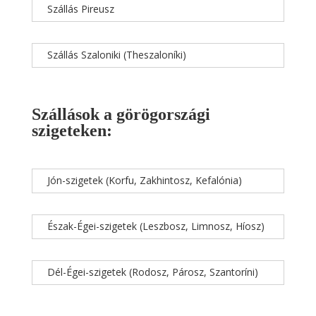
Szállás Pireusz
Szállás Szaloniki (Theszaloníki)
Szállások a görögországi
szigeteken:
Jón-szigetek (Korfu, Zakhintosz, Kefalónia)
Észak-Égei-szigetek (Leszbosz, Limnosz, Híosz)
Dél-Égei-szigetek (Rodosz, Párosz, Szantoríni)