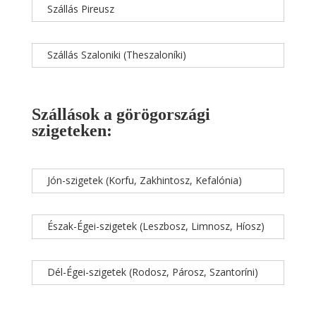
Szállás Pireusz
Szállás Szaloniki (Theszaloníki)
Szállások a görögországi
szigeteken:
Jón-szigetek (Korfu, Zakhintosz, Kefalónia)
Észak-Égei-szigetek (Leszbosz, Limnosz, Híosz)
Dél-Égei-szigetek (Rodosz, Párosz, Szantoríni)