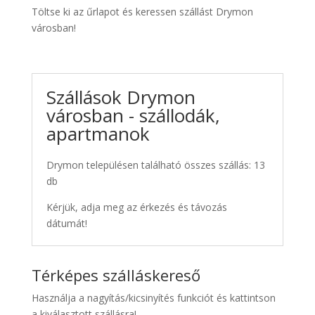
Töltse ki az űrlapot és keressen szállást Drymon
városban!
Szállások Drymon
városban - szállodák,
apartmanok
Drymon településen található összes szállás: 13
db
Kérjük, adja meg az érkezés és távozás
dátumát!
Térképes szálláskereső
Használja a nagyítás/kicsinyítés funkciót és kattintson
a kiválasztott szállásra!