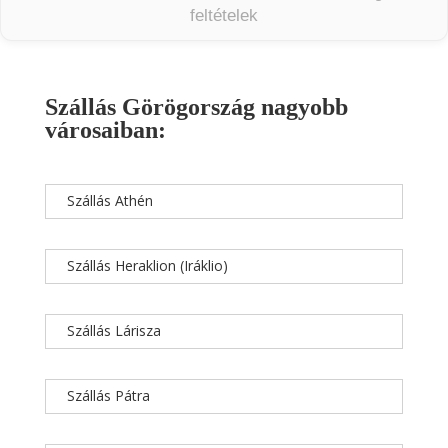
feltételek
Szállás Görögország nagyobb
városaiban:
Szállás Athén
Szállás Heraklion (Iráklio)
Szállás Lárisza
Szállás Pátra