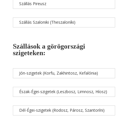
Szállás Pireusz
Szállás Szaloniki (Theszaloníki)
Szállások a görögországi
szigeteken:
Jón-szigetek (Korfu, Zakhintosz, Kefalónia)
Észak-Égei-szigetek (Leszbosz, Limnosz, Híosz)
Dél-Égei-szigetek (Rodosz, Párosz, Szantoríni)