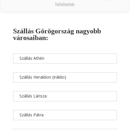
feltételek
Szállás Görögország nagyobb
városaiban:
Szállás Athén
Szállás Heraklion (Iráklio)
Szállás Lárisza
Szállás Pátra