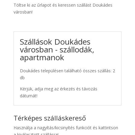
Töltse ki az űrlapot és keressen szállást Doukádes
városban!
Szállások Doukádes
városban - szállodák,
apartmanok
Doukádes településen található összes szállás: 2
db
Kérjük, adja meg az érkezés és távozás
dátumát!
Térképes szálláskereső
Használja a nagyítás/kicsinyítés funkciót és kattintson
a kiválasztott szállásra!