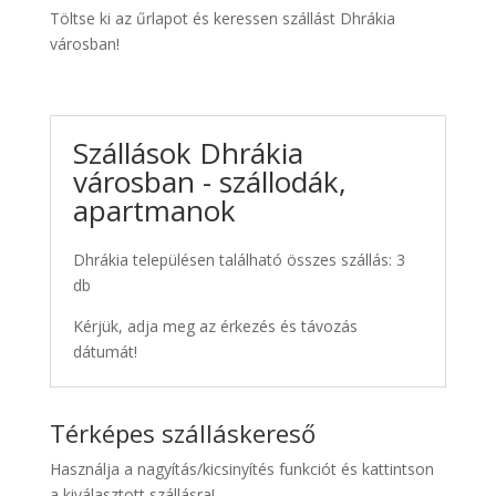
Töltse ki az űrlapot és keressen szállást Dhrákia
városban!
Szállások Dhrákia
városban - szállodák,
apartmanok
Dhrákia településen található összes szállás: 3
db
Kérjük, adja meg az érkezés és távozás
dátumát!
Térképes szálláskereső
Használja a nagyítás/kicsinyítés funkciót és kattintson
a kiválasztott szállásra!