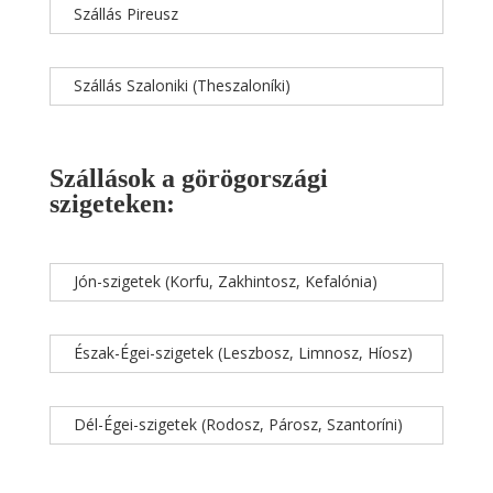
Szállás Pireusz
Szállás Szaloniki (Theszaloníki)
Szállások a görögországi
szigeteken:
Jón-szigetek (Korfu, Zakhintosz, Kefalónia)
Észak-Égei-szigetek (Leszbosz, Limnosz, Híosz)
Dél-Égei-szigetek (Rodosz, Párosz, Szantoríni)