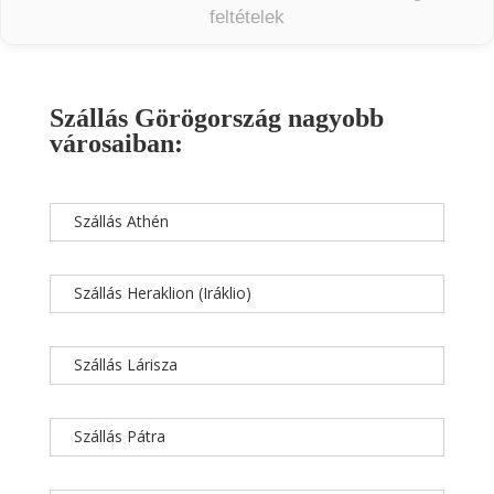
feltételek
Szállás Görögország nagyobb
városaiban:
Szállás Athén
Szállás Heraklion (Iráklio)
Szállás Lárisza
Szállás Pátra