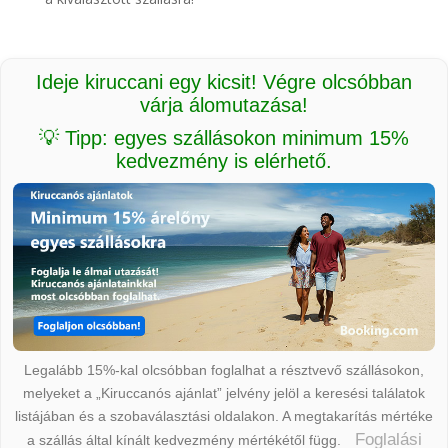
Ideje kiruccani egy kicsit! Végre olcsóbban
várja álomutazása!
💡 Tipp: egyes szállásokon minimum 15%
kedvezmény is elérhető.
Legalább 15%-kal olcsóbban foglalhat a résztvevő szállásokon,
melyeket a „Kiruccanós ajánlat” jelvény jelöl a keresési találatok
listájában és a szobaválasztási oldalakon. A megtakarítás mértéke
Foglalási
a szállás által kínált kedvezmény mértékétől függ.