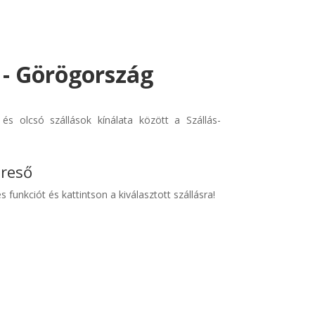
 - Görögország
s olcsó szállások kínálata között a Szállás-
ereső
s funkciót és kattintson a kiválasztott szállásra!