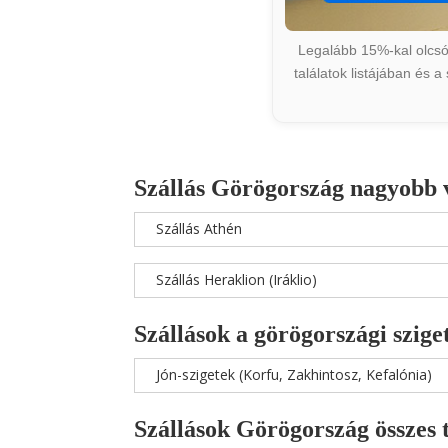
Legalább 15%-kal olcsób
találatok listájában és 
Szállás Görögország nagyobb 
Szállás Athén
Szállás Heraklion (Iráklio)
Szállások a görögországi szige
Jón-szigetek (Korfu, Zakhintosz, Kefalónia)
Szállások Görögország összes 