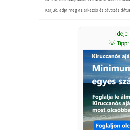
Kérjük, adja meg az érkezés és távozás dátu
Ideje
💡 Tipp