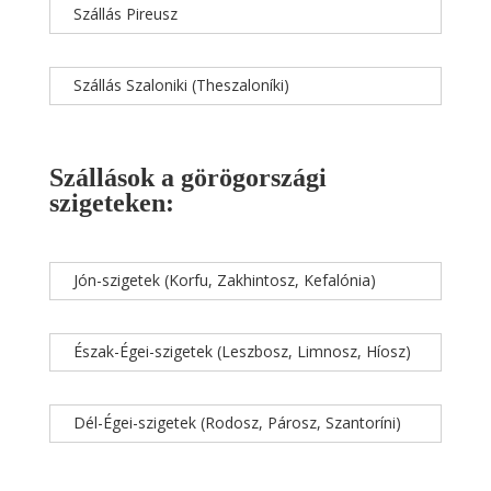
Szállás Pireusz
Szállás Szaloniki (Theszaloníki)
Szállások a görögországi
szigeteken:
Jón-szigetek (Korfu, Zakhintosz, Kefalónia)
Észak-Égei-szigetek (Leszbosz, Limnosz, Híosz)
Dél-Égei-szigetek (Rodosz, Párosz, Szantoríni)