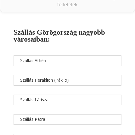
feltételek
Szállás Görögország nagyobb
városaiban:
Szállás Athén
Szállás Heraklion (Iráklio)
Szállás Lárisza
Szállás Pátra