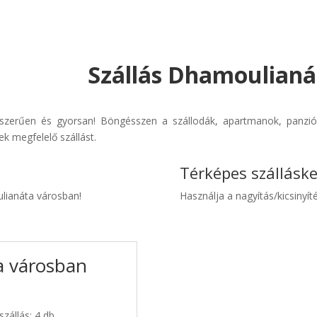
Szállás Dhamoulianá
yszerűen és gyorsan! Böngésszen a szállodák, apartmanok, panziók 
k megfelelő szállást.
Térképes szállásk
ulianáta városban!
Használja a nagyítás/kicsinyíté
a városban
zállás: 4 db