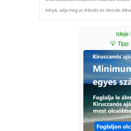
Kérjük, adja meg az érkezés és távozás dátu
Ideje
💡 Tipp