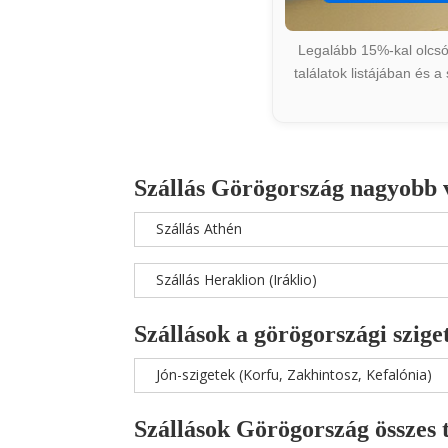
Legalább 15%-kal olcsób
találatok listájában és 
Szállás Görögország nagyobb 
Szállás Athén
Szállás Heraklion (Iráklio)
Szállások a görögországi szige
Jón-szigetek (Korfu, Zakhintosz, Kefalónia)
Szállások Görögország összes 