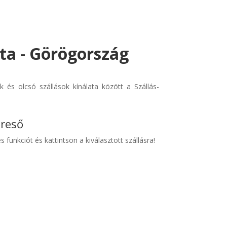
ta - Görögország
és olcsó szállások kínálata között a Szállás-
ereső
s funkciót és kattintson a kiválasztott szállásra!