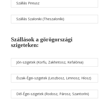
Szállás Pireusz
Szállás Szaloniki (Theszaloníki)
Szállások a görögországi
szigeteken:
Jón-szigetek (Korfu, Zakhintosz, Kefalónia)
Észak-Égei-szigetek (Leszbosz, Limnosz, Híosz)
Dél-Égei-szigetek (Rodosz, Párosz, Szantoríni)