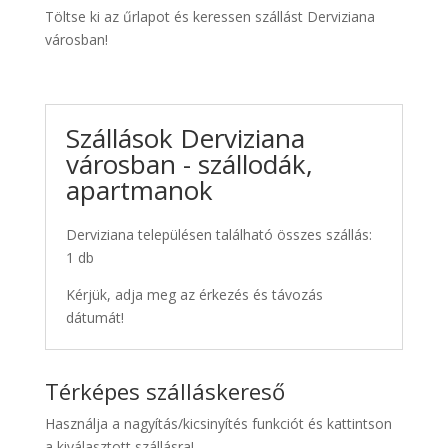
Töltse ki az űrlapot és keressen szállást Derviziana
városban!
Szállások Derviziana
városban - szállodák,
apartmanok
Derviziana településen található összes szállás:
1 db
Kérjük, adja meg az érkezés és távozás
dátumát!
Térképes szálláskereső
Használja a nagyítás/kicsinyítés funkciót és kattintson
a kiválasztott szállásra!