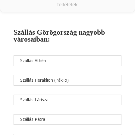
feltételek
Szállás Görögország nagyobb
városaiban:
Szállás Athén
Szállás Heraklion (Iráklio)
Szállás Lárisza
Szállás Pátra